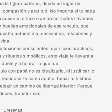
on la figura paterna, desde un lugar de
 compasión y gratitud. No importa si tu papá
ue ausente, crítico o amoroso: todos llevamos
n huellas emocionales de ese vínculo, que
nuestra autoestima, decisiones, relaciones y
 vida.
eflexiones conscientes, ejercicios prácticos,
y rituales simbólicos, este viaje te llevará a
e duele y a honrar lo que fue.
ulo con papá no es idealizarlo, ni justificar lo
s reconocerte como adulto, tomar tu historia
elegir un camino de libertad interior. Porque
deces, transformas.
1 reseñas