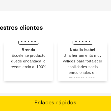
estros clientes
Brenda
Natalia Isabel
Excelente producto
Una herramienta muy
quedé encantada lo
válidos para fortalecer
recomiendo al 100%
habilidades socio
emocionales en
nuestros niños.
Enlaces rápidos