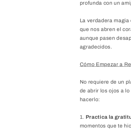
profunda con un ami
La verdadera magia 
que nos abren el co
aunque pasen desap
agradecidos.
Cómo Empezar a Rec
No requiere de un pl
de abrir los ojos a l
hacerlo:
1.
Practica la gratit
momentos que te hic