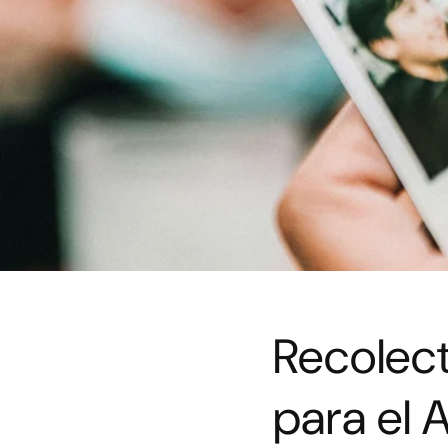
Recolec
para el 