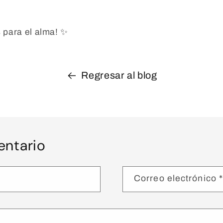
s para el alma! ✨
Regresar al blog
entario
Correo electrónico