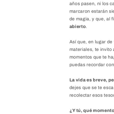
años pasen, ni los c
marcaron estarán sie
de magia, y que, al f
abierto
.
Así que, en lugar de
materiales, te invito
momentos que te hag
puedas recordar con
La vida es breve, p
dejes que se te esca
recolectar esos teso
¿Y tú, qué momento