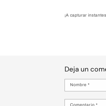
¡A capturar instante
Deja un com
Nombre
*
Comentario
*