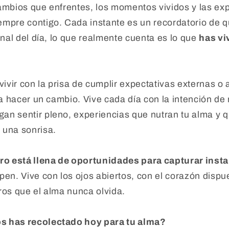
ambios que enfrentes, los momentos vividos y las exp
mpre contigo. Cada instante es un recordatorio de qu
inal del día, lo que realmente cuenta es lo que
has vi
 vivir con la prisa de cumplir expectativas externas 
 a hacer un cambio. Vive cada día con la intención de 
an sentir pleno, experiencias que nutran tu alma y 
 una sonrisa.
ero está llena de oportunidades para capturar ins
pen. Vive con los ojos abiertos, con el corazón disp
ros que el alma nunca olvida.
s has recolectado hoy para tu alma?