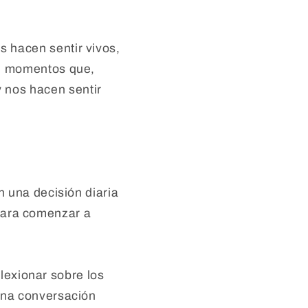
 hacen sentir vivos,
on momentos que,
 nos hacen sentir
 una decisión diaria
s para comenzar a
flexionar sobre los
una conversación