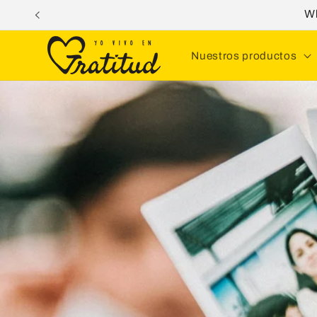
Ir
W
directamente
al contenido
Nuestros productos