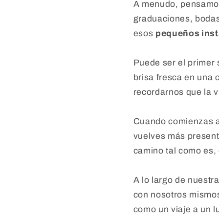
A menudo, pensamos 
graduaciones, bodas,
esos
pequeños inst
Puede ser el primer 
brisa fresca en una 
recordarnos que la v
Cuando comienzas a 
vuelves más presente
camino tal como es, 
A lo largo de nuest
con nosotros mismos
como un viaje a un 