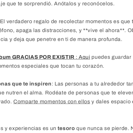
je que te sorprendió. Anótalos y reconócelos.
 El verdadero regalo de recolectar momentos es que t
léfono, apaga las distracciones, y **vive el ahora**.
cia y deja que penetre en ti de manera profunda.
bum GRACIAS POR EXISTIR
: Aqui
puedes guardar
mentos especiales que tocan tu corazón.
nas que te inspiren
: Las personas a tu alrededor t
ue nutren el alma. Rodéate de personas que te eleve
oyado.
Comparte momentos con ellos
y dales espacio e
 y experiencias es un
tesoro
que nunca se pierde. 