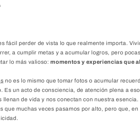
4
, es fácil perder de vista lo que realmente importa. V
rer, a cumplir metas y a acumular logros, pero poca
tar lo más valioso:
momentos y experiencias que al
os
no es lo mismo que tomar fotos o acumular recuerd
 Es un acto de consciencia, de atención plena a eso
 llenan de vida y nos conectan con nuestra esencia. 
s que muchas veces pasamos por alto, pero que, en r
icidad.