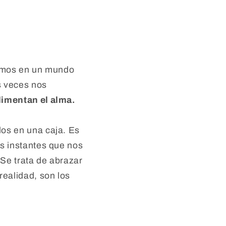
ivimos en un mundo
s veces nos
imentan el alma.
os en una caja. Es
s instantes que nos
Se trata de abrazar
ealidad, son los