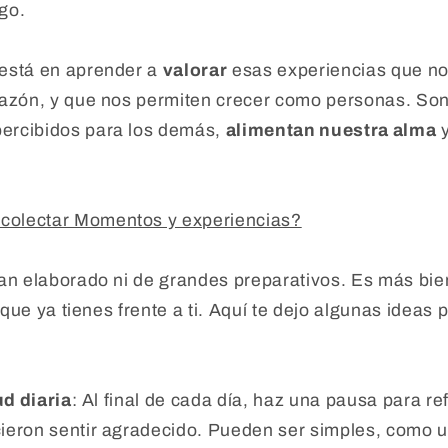
go.
está en aprender a
valorar
esas experiencias que nos
razón, y que nos permiten crecer como personas. S
ercibidos para los demás,
alimentan nuestra alma
y
olectar Momentos y experiencias?
an elaborado ni de grandes preparativos. Es más bien
o que ya tienes frente a ti. Aquí te dejo algunas idea
ud diaria
: Al final de cada día, haz una pausa para re
ieron sentir agradecido. Pueden ser simples, como 