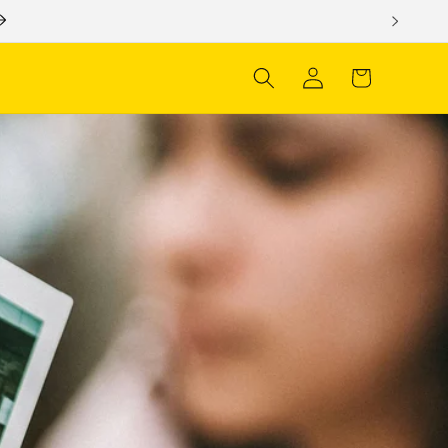
Iniciar
Carrito
sesión