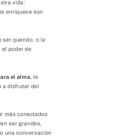
tra vida:
os enriquece son
 ser querido, o la
 el poder de
ara el alma
, te
a disfrutar del
tir más conectados
en ser grandes,
mo una conversación