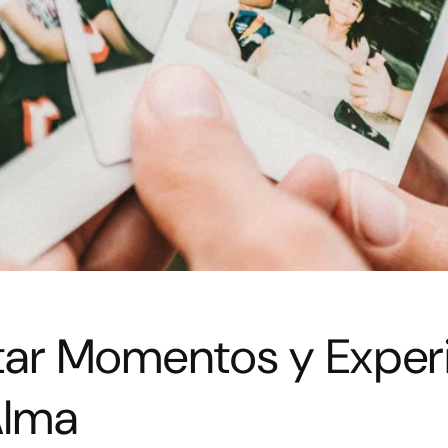
tar Momentos y Exper
Alma