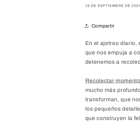
16 DE SEPTIEMBRE DE 202
Compartir
En el ajetreo diario
que nos empuja a cor
detenemos a recolec
Recolectar moment
mucho más profundo.
transforman, que nos
los pequeños detalle
que construyen la fel