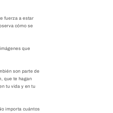
e fuerza a estar
 Observa cómo se
 imágenes que
ambién son parte de
n, que te hagan
n tu vida y en tu
No importa cuántos