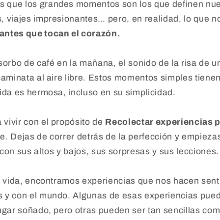
que los grandes momentos son los que definen nues
 viajes impresionantes… pero, en realidad, lo que n
antes que tocan el corazón.
sorbo de café en la mañana, el sonido de la risa de un
caminata al aire libre. Estos momentos simples tienen
ida es hermosa, incluso en su simplicidad.
vivir con el propósito de
Recolectar experiencias p
. Dejas de correr detrás de la perfección y empiezas 
con sus altos y bajos, sus sorpresas y sus lecciones.
ra vida, encontramos experiencias que nos hacen sen
 y con el mundo. Algunas de esas experiencias pued
lugar soñado, pero otras pueden ser tan sencillas co