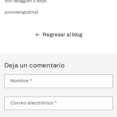
Sofi spaggiari y aleja
yovivoengratitud
Regresar al blog
Deja un comentario
Nombre
*
Correo electrónico
*